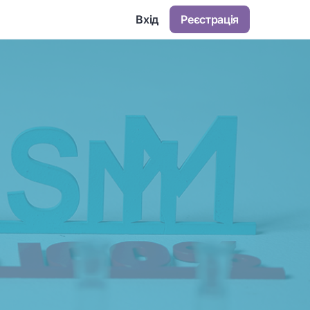
Вхід
Реєстрація