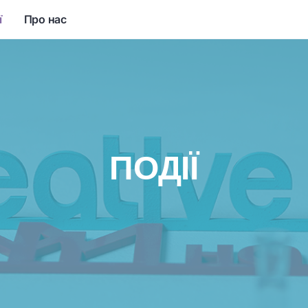
ї
Про нас
ПОДІЇ