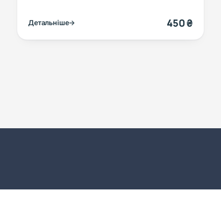
450 ₴
Детальніше
→